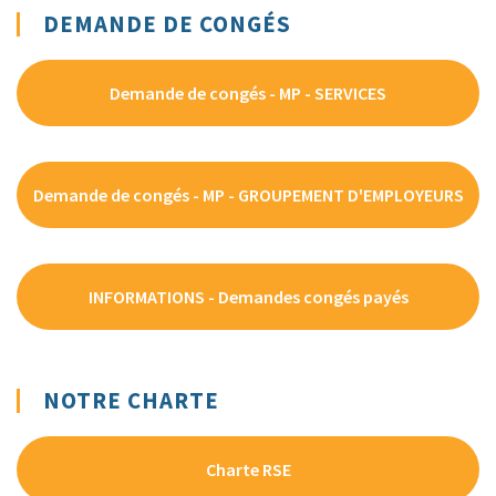
DEMANDE DE CONGÉS
Demande de congés - MP - SERVICES
Demande de congés - MP - GROUPEMENT D'EMPLOYEURS
INFORMATIONS - Demandes congés payés
NOTRE CHARTE
Charte RSE