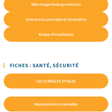
Métrologie Radioprotection
Interaction portable et Dosimètre
Risque d'irradiation
FICHES : SANTÉ, SÉCURITÉ
LES 10 RÈGLES VITALES
Manutentions manuelles