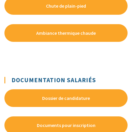
Chute de plain-pied
Ambiance thermique chaude
DOCUMENTATION SALARIÉS
Dossier de candidature
Documents pour inscription