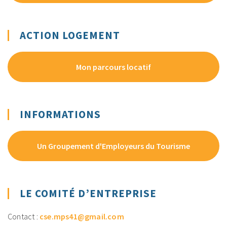
ACTION LOGEMENT
Mon parcours locatif
INFORMATIONS
Un Groupement d'Employeurs du Tourisme
LE COMITÉ D’ENTREPRISE
Contact :
cse.mps41@gmail.com