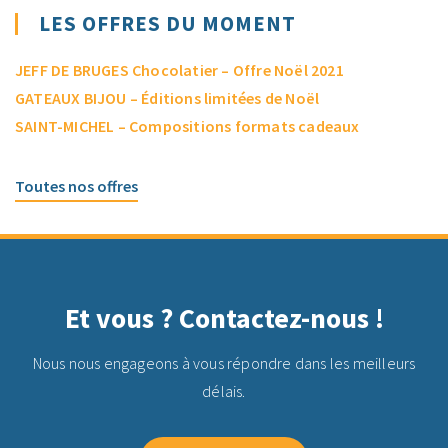
LES OFFRES DU MOMENT
JEFF DE BRUGES Chocolatier – Offre Noël 2021
GATEAUX BIJOU – Éditions limitées de Noël
SAINT-MICHEL – Compositions formats cadeaux
Toutes nos offres
Et vous ? Contactez-nous !
Nous nous engageons à vous répondre dans les meilleurs
délais.