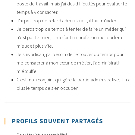
poste de travail, mais j’ai des difficultés pour évaluer le
temps à y consacrer.
J’ai pris trop de retard administratif, il faut m’aider !
Je perds trop de temps à tenter de faire un métier qui
n’est pas le mien, il me faut un professionnel qui fera
mieux et plus vite.
Je suis artisan, j’ai besoin de retrouver du temps pour
me consacrer à mon cœur de métier, l’administratif
m’étouffe
C’est mon conjoint qui gère la partie administrative, il n’a
plus le temps de s’en occuper
PROFILS SOUVENT PARTAGÉS
Secrétariat-comptabilité