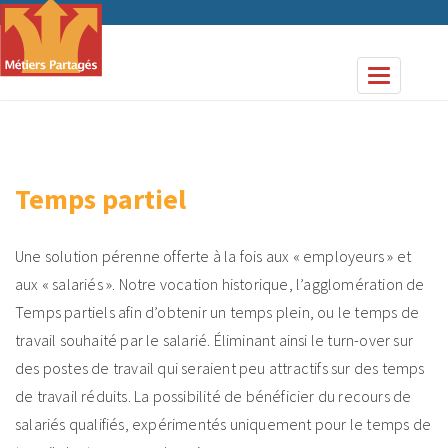
Panneau de gestion des cookies
Toggle nav
Temps partiel
Une solution pérenne offerte à la fois aux « employeurs » et
aux « salariés ». Notre vocation historique, l’agglomération de
Temps partiels afin d’obtenir un temps plein, ou le temps de
travail souhaité par le salarié. Éliminant ainsi le turn-over sur
des postes de travail qui seraient peu attractifs sur des temps
de travail réduits. La possibilité de bénéficier du recours de
salariés qualifiés, expérimentés uniquement pour le temps de