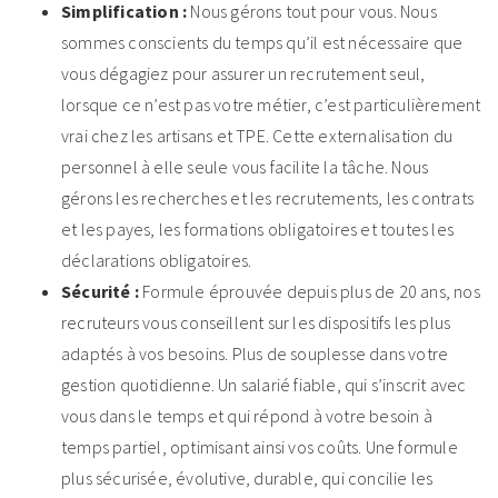
Simplification :
Nous gérons tout pour vous. Nous
sommes conscients du temps qu’il est nécessaire que
vous dégagiez pour assurer un recrutement seul,
lorsque ce n’est pas votre métier, c’est particulièrement
vrai chez les artisans et TPE. Cette externalisation du
personnel à elle seule vous facilite la tâche. Nous
gérons les recherches et les recrutements, les contrats
et les payes, les formations obligatoires et toutes les
déclarations obligatoires.
Sécurité :
Formule éprouvée depuis plus de 20 ans, nos
recruteurs vous conseillent sur les dispositifs les plus
adaptés à vos besoins. Plus de souplesse dans votre
gestion quotidienne. Un salarié fiable, qui s’inscrit avec
vous dans le temps et qui répond à votre besoin à
temps partiel, optimisant ainsi vos coûts. Une formule
plus sécurisée, évolutive, durable, qui concilie les