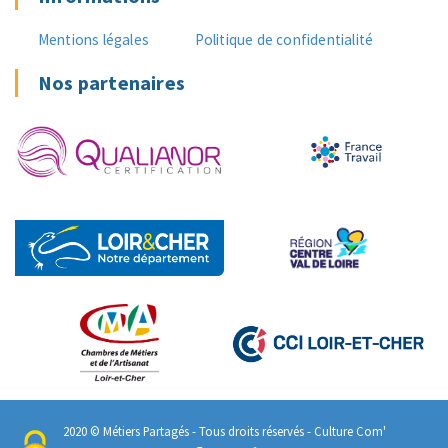
Mentions légales
Politique de confidentialité
Nos partenaires
2020 © Métiers Partagés - Tous droits réservés -
Culture Com'