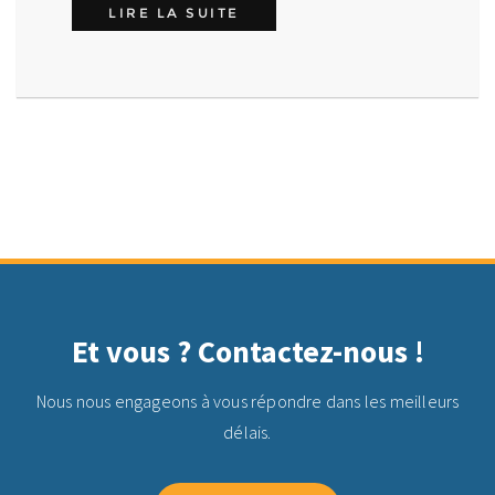
MC DONALD’S : FORMATION
LIRE LA SUITE
Et vous ? Contactez-nous !
Nous nous engageons à vous répondre dans les meilleurs
délais.