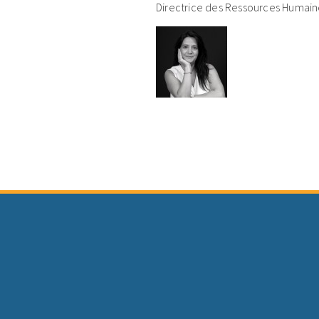
Directrice des Ressources Humaine
Continue Reading