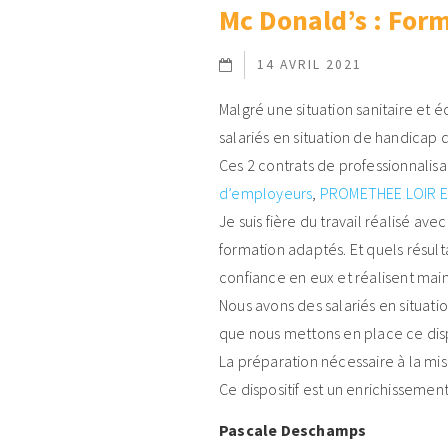
Mc Donald’s : Form
14 AVRIL 2021
Malgré une situation sanitaire et
salariés en situation de handicap 
Ces 2 contrats de professionnalis
d’employeurs
,
PROMETHEE LOIR 
Je suis fière du travail réalisé 
formation adaptés. Et quels résultat
confiance en eux et réalisent mai
Nous avons des salariés en situati
que nous mettons en place ce disp
La préparation nécessaire à la mi
Ce dispositif est un enrichissement
Pascale Deschamps