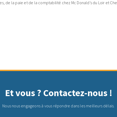
s, de la paie et de la comptabilité
chez Mc Donald’s du Loir et Che
Et vous ? Contactez-nous !
Nous nous engageons à vous répondre dans les meilleurs délais.