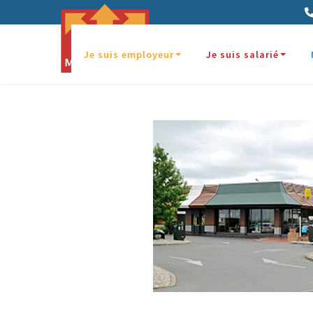
Panneau de gestion des cookies
Je suis employeur
Je suis salarié