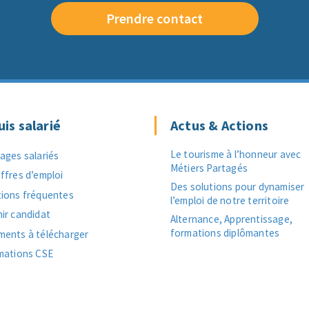
Prendre contact
uis salarié
Actus & Actions
Le tourisme à l’honneur avec
ages salariés
Métiers Partagés
ffres d’emploi
Des solutions pour dynamiser
ions fréquentes
l’emploi de notre territoire
ir candidat
Alternance, Apprentissage,
formations diplômantes
ents à télécharger
mations CSE