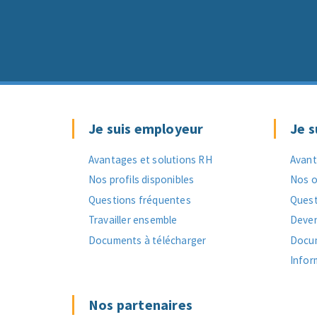
Je suis employeur
Je s
Avantages et solutions RH
Avant
Nos profils disponibles
Nos o
Questions fréquentes
Quest
Travailler ensemble
Deven
Documents à télécharger
Docum
Infor
Nos partenaires