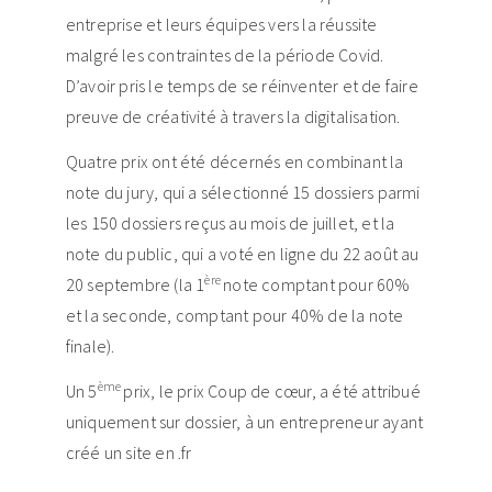
entreprise et leurs équipes vers la réussite
malgré les contraintes de la période Covid.
D’avoir pris le temps de se réinventer et de faire
preuve de créativité à travers la digitalisation.
Quatre prix ont été décernés en combinant la
note du jury, qui a sélectionné 15 dossiers parmi
les 150 dossiers reçus au mois de juillet, et la
note du public, qui a voté en ligne du 22 août au
ère
20 septembre (la 1
note comptant pour 60%
et la seconde, comptant pour 40% de la note
finale).
ème
Un 5
prix, le prix Coup de cœur, a été attribué
uniquement sur dossier, à un entrepreneur ayant
créé un site en .fr