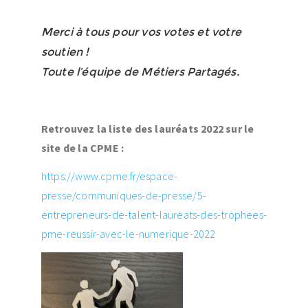
Merci à tous pour vos votes et votre
soutien !
Toute l’équipe de Métiers Partagés.
Retrouvez la liste des lauréats 2022 sur le
site de la CPME :
https://www.cpme.fr/espace-
presse/communiques-de-presse/5-
entrepreneurs-de-talent-laureats-des-trophees-
pme-reussir-avec-le-numerique-2022