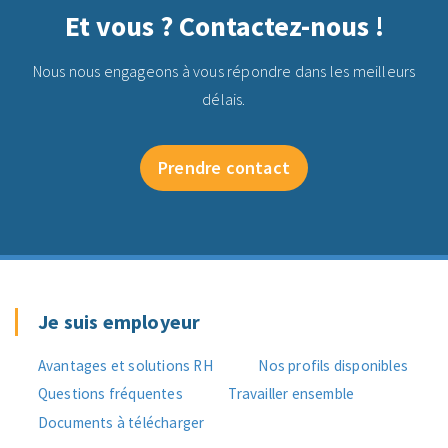
Et vous ? Contactez-nous !
Nous nous engageons à vous répondre dans les meilleurs
délais.
Prendre contact
Je suis employeur
Avantages et solutions RH
Nos profils disponibles
Questions fréquentes
Travailler ensemble
Documents à télécharger