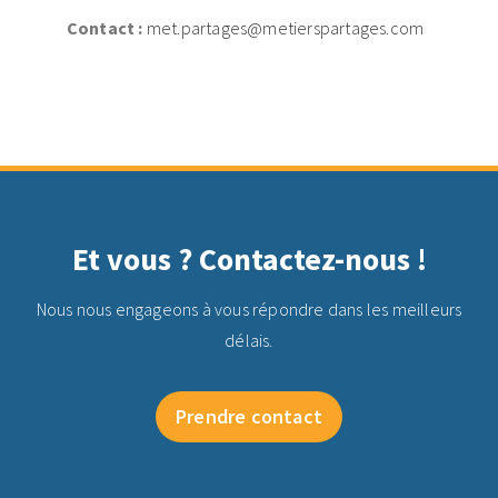
Contact :
met.partages@metierspartages.com
Continue Reading
Et vous ? Contactez-nous !
Nous nous engageons à vous répondre dans les meilleurs
délais.
Prendre contact